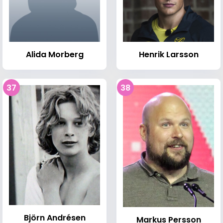
Alida Morberg
Henrik Larsson
37
38
Björn Andrésen
Markus Persson