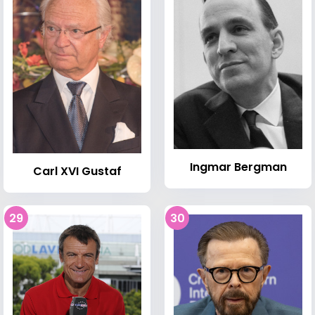
Ingmar Bergman
Carl XVI Gustaf
29
30