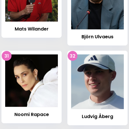
Mats Wilander
Björn Ulvaeus
31
32
Noomi Rapace
Ludvig Åberg