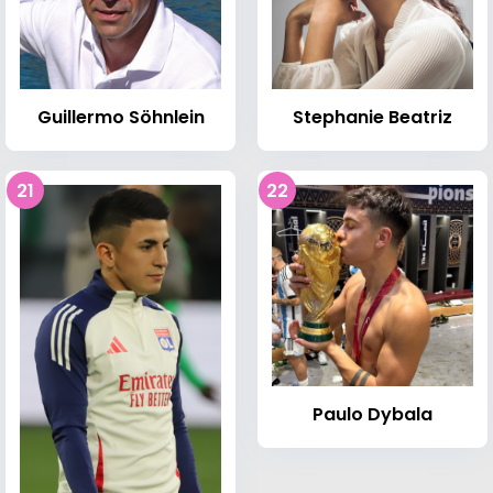
Guillermo Söhnlein
Stephanie Beatriz
21
22
Paulo Dybala