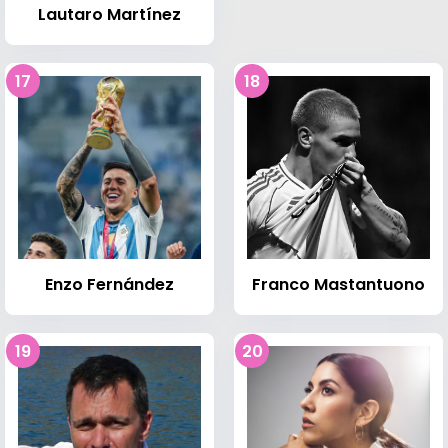
Lautaro Martínez
17
18
Enzo Fernández
Franco Mastantuono
19
20