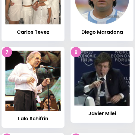
Carlos Tevez
Diego Maradona
7
8
Javier Milei
Lalo Schifrin