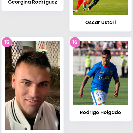
Georgina Rodríguez
Oscar Ustari
15
16
Rodrigo Holgado