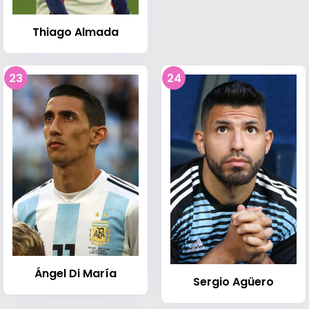
Thiago Almada
23
24
Ángel Di María
Sergio Agüero