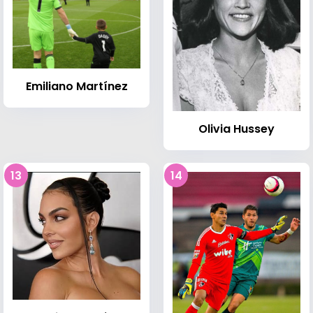
Emiliano Martínez
Olivia Hussey
13
14