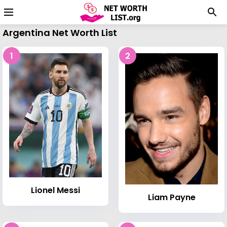
Argentina Net Worth List
1
2
Lionel Messi
Liam Payne